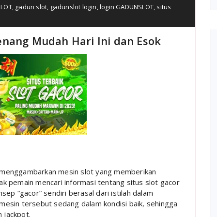
SLOT
,
gadun slot
,
gadunslot login
,
login GADUNSLOT
,
situs
enang Mudah Hari Ini dan Esok
uk menggambarkan mesin slot yang memberikan
k pemain mencari informasi tentang situs slot gacor
ep “gacor” sendiri berasal dari istilah dalam
esin tersebut sedang dalam kondisi baik, sehingga
 jackpot.