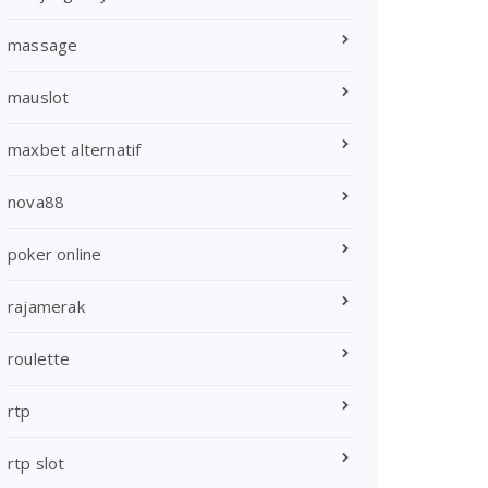
massage
mauslot
maxbet alternatif
nova88
poker online
rajamerak
roulette
rtp
rtp slot