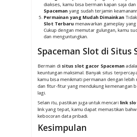
diakses, kamu bisa bermain kapan saja dan 
Spaceman
yang sudah terjamin keamanan
Permainan yang Mudah Dimainkan
Tidak
Slot Terbaru
menawarkan gameplay yang m
Cukup dengan memutar gulungan, kamu suda
dan menguntungkan.
Spaceman Slot di Situs
Bermain di
situs slot gacor Spaceman
adala
keuntungan maksimal. Banyak situs terperca
kamu bisa menikmati permainan dengan lebih 
dan fitur-fitur yang mendukung kemenangan be
lagi.
Selain itu, pastikan juga untuk mencari
link s
link yang tepat, kamu dapat memastikan bahwa
kebocoran data pribadi.
Kesimpulan