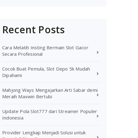
Recent Posts
Cara Melatih Insting Bermain Slot Gacor
Secara Profesional
Cocok Buat Pemula, Slot Depo 5k Mudah
Dipahami
Mahjong Ways Mengajarkan Arti Sabar demi
Meraih Maxwin Bertubi
Update Pola Slot777 dari Streamer Populer
Indonesia
Provider Lengkap Menjadi Solusi untuk