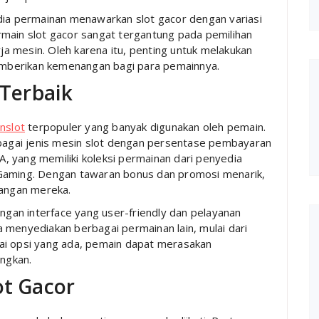
dia permainan menawarkan slot gacor dengan variasi
main slot gacor sangat tergantung pada pemilihan
 mesin. Oleh karena itu, penting untuk melakukan
memberikan kemenangan bagi para pemainnya.
 Terbaik
nslot
terpopuler yang banyak digunakan oleh pemain.
rbagai jenis mesin slot dengan persentase pembayaran
 A, yang memiliki koleksi permainan dari penyedia
oGaming. Dengan tawaran bonus dan promosi menarik,
angan mereka.
engan interface yang user-friendly dan pelayanan
uga menyediakan berbagai permainan lain, mulai dari
ai opsi yang ada, pemain dapat merasakan
ngkan.
ot Gacor