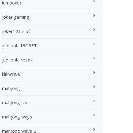
idn poker
joker gaming
joker123 slot
judi bola IBCBET
judi bola resmi
klikwin88
mahjong
mahjong slot
mahjong ways
mahjong ways 2