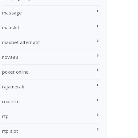
massage
mauslot
maxbet alternatif
nova88
poker online
rajamerak
roulette
rtp
rtp slot