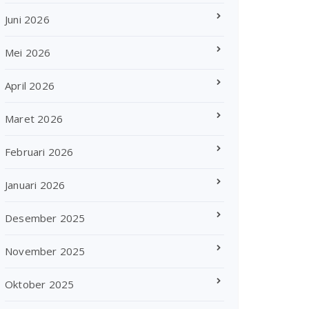
Juni 2026
Mei 2026
April 2026
Maret 2026
Februari 2026
Januari 2026
Desember 2025
November 2025
Oktober 2025