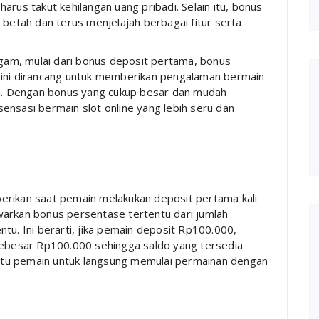
arus takut kehilangan uang pribadi. Selain itu, bonus
 betah dan terus menjelajah berbagai fitur serta
am, mulai dari bonus deposit pertama, bonus
 ini dirancang untuk memberikan pengalaman bermain
. Dengan bonus yang cukup besar dan mudah
ensasi bermain slot online yang lebih seru dan
erikan saat pemain melakukan deposit pertama kali
warkan bonus persentase tertentu dari jumlah
tu. Ini berarti, jika pemain deposit Rp100.000,
besar Rp100.000 sehingga saldo yang tersedia
tu pemain untuk langsung memulai permainan dengan