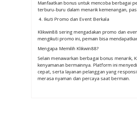
Manfaatkan bonus untuk mencoba berbagai p
terburu-buru dalam menarik kemenangan, past
Ikuti Promo dan Event Berkala
Klikwin88 sering mengadakan promo dan eve
mengikuti promo ini, pemain bisa mendapatk
Mengapa Memilih Klikwin88?
Selain menawarkan berbagai bonus menarik, K
kenyamanan bermainnya. Platform ini menye
cepat, serta layanan pelanggan yang respons
merasa nyaman dan percaya saat bermain.