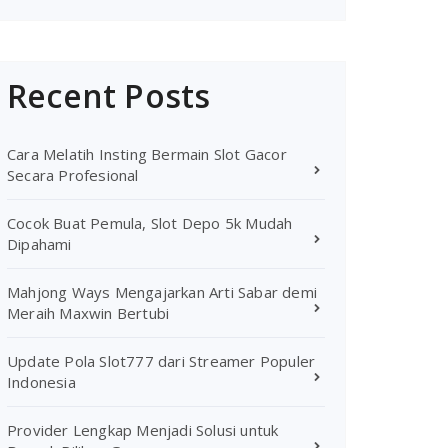
Recent Posts
Cara Melatih Insting Bermain Slot Gacor
Secara Profesional
Cocok Buat Pemula, Slot Depo 5k Mudah
Dipahami
Mahjong Ways Mengajarkan Arti Sabar demi
Meraih Maxwin Bertubi
Update Pola Slot777 dari Streamer Populer
Indonesia
Provider Lengkap Menjadi Solusi untuk