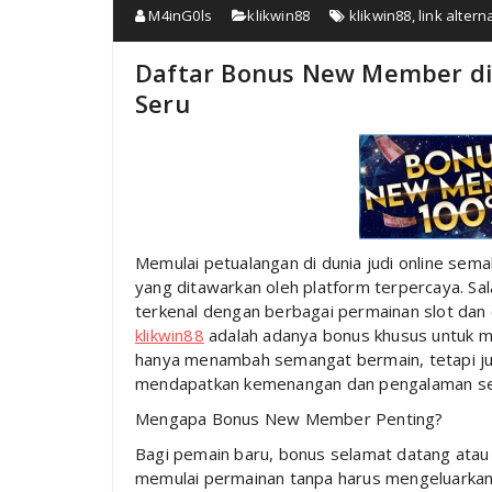
M4inG0ls
klikwin88
klikwin88
,
link altern
Daftar Bonus New Member di K
Seru
Memulai petualangan di dunia judi online se
yang ditawarkan oleh platform terpercaya. Sala
terkenal dengan berbagai permainan slot dan 
klikwin88
adalah adanya bonus khusus untuk me
hanya menambah semangat bermain, tetapi ju
mendapatkan kemenangan dan pengalaman ser
Mengapa Bonus New Member Penting?
Bagi pemain baru, bonus selamat datang ata
memulai permainan tanpa harus mengeluarkan 