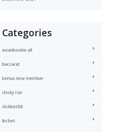
Categories
asianbookie all
baccarat
bonus new member
chicky run
clickbet88
ibcbet