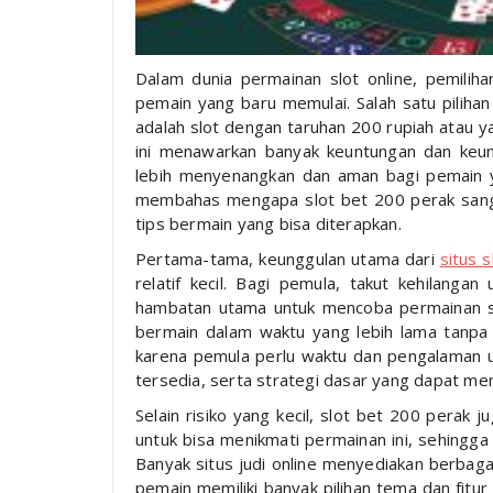
Dalam dunia permainan slot online, pemilih
pemain yang baru memulai. Salah satu piliha
adalah slot dengan taruhan 200 rupiah atau y
ini menawarkan banyak keuntungan dan ke
lebih menyenangkan dan aman bagi pemain yan
membahas mengapa slot bet 200 perak sanga
tips bermain yang bisa diterapkan.
Pertama-tama, keunggulan utama dari
situs s
relatif kecil. Bagi pemula, takut kehilanga
hambatan utama untuk mencoba permainan sl
bermain dalam waktu yang lebih lama tanpa h
karena pemula perlu waktu dan pengalaman un
tersedia, serta strategi dasar yang dapat m
Selain risiko yang kecil, slot bet 200 perak
untuk bisa menikmati permainan ini, sehingga
Banyak situs judi online menyediakan berbaga
pemain memiliki banyak pilihan tema dan fitu