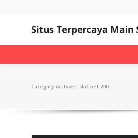
Skip
to
content
Situs Terpercaya Main S
Category Archives: slot bet 200