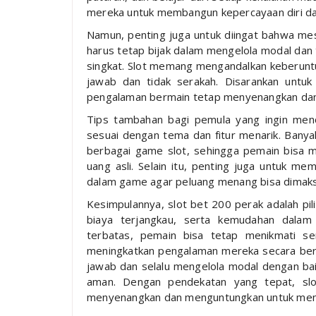
mereka untuk membangun kepercayaan diri dan
Namun, penting juga untuk diingat bahwa me
harus tetap bijak dalam mengelola modal dan
singkat. Slot memang mengandalkan keberuntu
jawab dan tidak serakah. Disarankan unt
pengalaman bermain tetap menyenangkan dan 
Tips tambahan bagi pemula yang ingin men
sesuai dengan tema dan fitur menarik. Banya
berbagai game slot, sehingga pemain bisa
uang asli. Selain itu, penting juga untuk 
dalam game agar peluang menang bisa dimaks
Kesimpulannya, slot bet 200 perak adalah pil
biaya terjangkau, serta kemudahan dala
terbatas, pemain bisa tetap menikmati se
meningkatkan pengalaman mereka secara bert
jawab dan selalu mengelola modal dengan b
aman. Dengan pendekatan yang tepat, slo
menyenangkan dan menguntungkan untuk memula