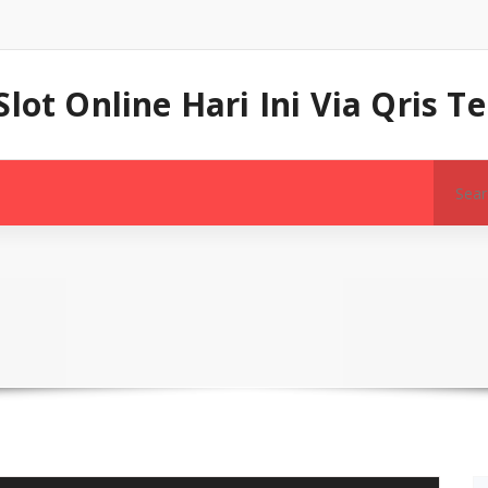
lot Online Hari Ini Via Qris T
Search
for: