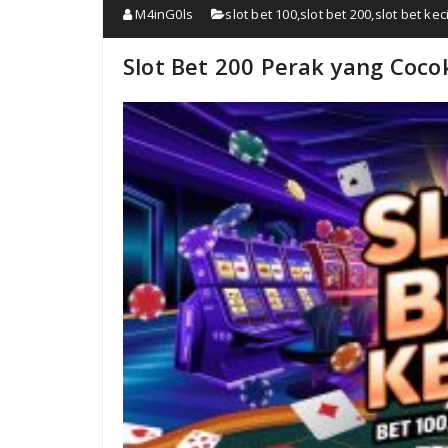
M4inG0ls
slot bet 100
,
slot bet 200
,
slot bet keci
Slot Bet 200 Perak yang Coco