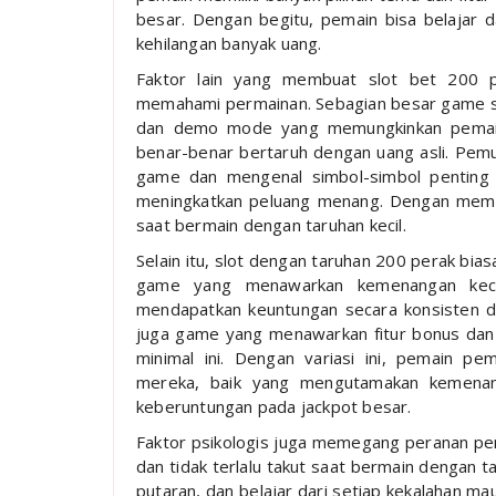
besar. Dengan begitu, pemain bisa belajar
kehilangan banyak uang.
Faktor lain yang membuat slot bet 200 
memahami permainan. Sebagian besar game slo
dan demo mode yang memungkinkan pemain
benar-benar bertaruh dengan uang asli. Pemul
game dan mengenal simbol-simbol penting s
meningkatkan peluang menang. Dengan memaha
saat bermain dengan taruhan kecil.
Selain itu, slot dengan taruhan 200 perak biasa
game yang menawarkan kemenangan kecil
mendapatkan keuntungan secara konsisten d
juga game yang menawarkan fitur bonus dan j
minimal ini. Dengan variasi ini, pemain p
mereka, baik yang mengutamakan kemenang
keberuntungan pada jackpot besar.
Faktor psikologis juga memegang peranan pe
dan tidak terlalu takut saat bermain dengan ta
putaran, dan belajar dari setiap kekalahan m