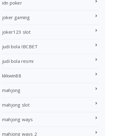
idn poker
joker gaming
joker123 slot
judi bola IBCBET
judi bola resmi
klikwin88
mahjong
mahjong slot
mahjong ways
mahjong ways 2