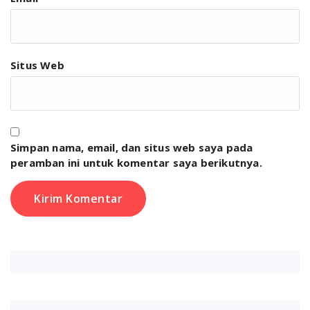
Situs Web
Simpan nama, email, dan situs web saya pada
peramban ini untuk komentar saya berikutnya.