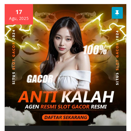
17
Agu, 2025