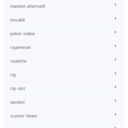
maxbet alternatif
nova88
poker online
rajamerak
roulette
rtp
rtp slot
sbobet
scatter hitam