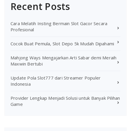
Recent Posts
Cara Melatih Insting Bermain Slot Gacor Secara
Profesional
Cocok Buat Pemula, Slot Depo 5k Mudah Dipahami
Mahjong Ways Mengajarkan Arti Sabar demi Meraih
Maxwin Bertubi
Update Pola Slot777 dari Streamer Populer
Indonesia
Provider Lengkap Menjadi Solusi untuk Banyak Pilihan
Game