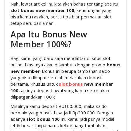
Nah, lewat artikel ini, kita akan bahas tentang apa itu
slot bonus new member 100
, keuntungan yang
bisa kamu rasakan, serta tips biar permainan slot
tetap seru dan aman.
Apa Itu Bonus New
Member 100%?
Bagi kamu yang baru saja mendaftar di situs slot
online, biasanya akan disambut dengan promo
bonus
new member
. Bonus ini berupa tambahan saldo
yang bisa didapat setelah melakukan deposit
pertama. Khusus untuk
slot bonus
new member
100
, artinya deposit awal yang kamu setor akan
dilipatgandakan 100%.
Misalnya kamu deposit Rp100.000, maka saldo
bermain yang masuk bisa jadi Rp200.000. Dengan
adanya
slot bonus 100
ini, kamu jadi punya modal
lebih besar tanpa harus keluar uang tambahan.