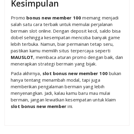
Kesimpulan
Promo
bonus new member 100
memang menjadi
salah satu cara terbaik untuk memulai perjalanan
bermain slot online. Dengan deposit kecil, saldo bisa
dobel sehingga kesempatan mencoba banyak game
lebih terbuka. Namun, biar permainan tetap seru,
pastikan kamu memilih situs terpercaya seperti
MAUSLOT
, membaca aturan promo dengan baik, dan
menerapkan strategi bermain yang bijak.
Pada akhirnya,
slot bonus new member 100
bukan
hanya tentang menambah modal, tapi juga
memberikan pengalaman bermain yang lebih
menyenangkan. Jadi, kalau kamu baru mau mulai
bermain, jangan lewatkan kesempatan untuk klaim
slot bonus new member
ini.