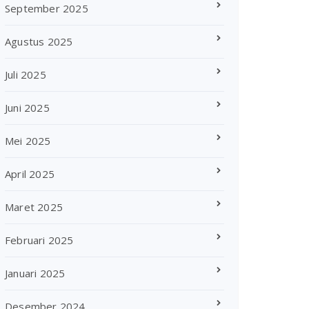
September 2025
Agustus 2025
Juli 2025
Juni 2025
Mei 2025
April 2025
Maret 2025
Februari 2025
Januari 2025
Desember 2024