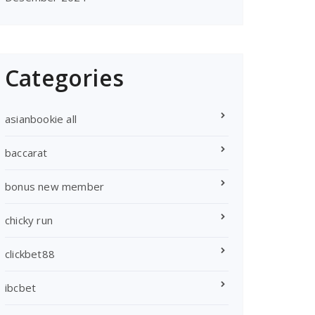
Categories
asianbookie all
baccarat
bonus new member
chicky run
clickbet88
ibcbet