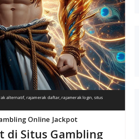
ak alternatif
,
rajamerak daftar
,
rajamerak login
,
situs
ambling Online Jackpot
 di Situs Gambling