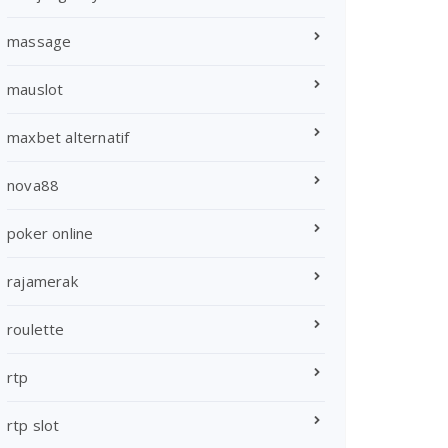
massage
mauslot
maxbet alternatif
nova88
poker online
rajamerak
roulette
rtp
rtp slot