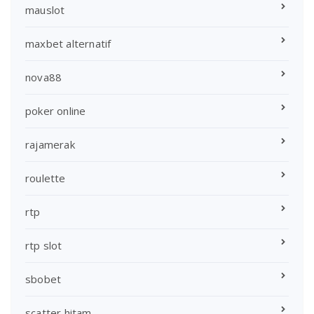
mauslot
maxbet alternatif
nova88
poker online
rajamerak
roulette
rtp
rtp slot
sbobet
scatter hitam