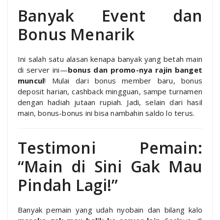
Banyak Event dan
Bonus Menarik
Ini salah satu alasan kenapa banyak yang betah main
di server ini—
bonus dan promo-nya rajin banget
muncul
! Mulai dari bonus member baru, bonus
deposit harian, cashback mingguan, sampe turnamen
dengan hadiah jutaan rupiah. Jadi, selain dari hasil
main, bonus-bonus ini bisa nambahin saldo lo terus.
Testimoni Pemain:
“Main di Sini Gak Mau
Pindah Lagi!”
Banyak pemain yang udah nyobain dan bilang kalo