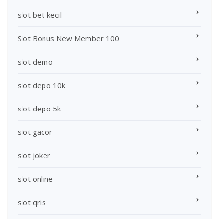
slot bet kecil
Slot Bonus New Member 100
slot demo
slot depo 10k
slot depo 5k
slot gacor
slot joker
slot online
slot qris