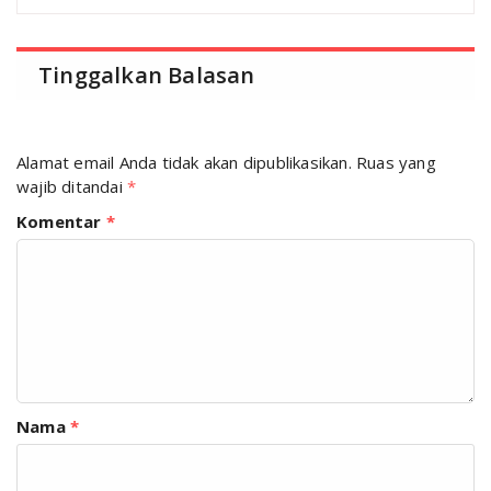
Tinggalkan Balasan
Alamat email Anda tidak akan dipublikasikan.
Ruas yang
wajib ditandai
*
Komentar
*
Nama
*