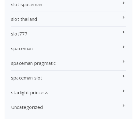
slot spaceman
slot thailand
slot777
spaceman
spaceman pragmatic
spaceman slot
starlight princess
Uncategorized