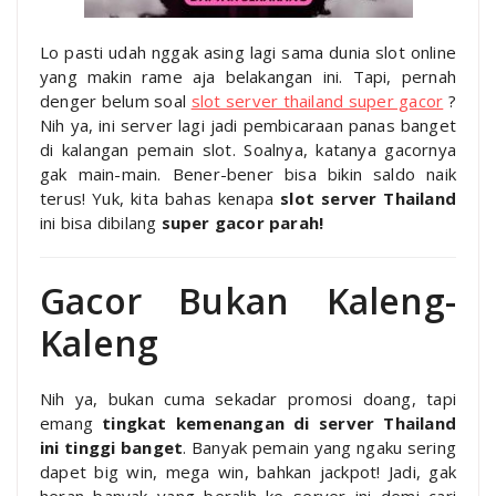
Lo pasti udah nggak asing lagi sama dunia slot online
yang makin rame aja belakangan ini. Tapi, pernah
denger belum soal
slot server thailand super gacor
?
Nih ya, ini server lagi jadi pembicaraan panas banget
di kalangan pemain slot. Soalnya, katanya gacornya
gak main-main. Bener-bener bisa bikin saldo naik
terus! Yuk, kita bahas kenapa
slot server Thailand
ini bisa dibilang
super gacor parah!
Gacor Bukan Kaleng-
Kaleng
Nih ya, bukan cuma sekadar promosi doang, tapi
emang
tingkat kemenangan di server Thailand
ini tinggi banget
. Banyak pemain yang ngaku sering
dapet big win, mega win, bahkan jackpot! Jadi, gak
heran banyak yang beralih ke server ini demi cari