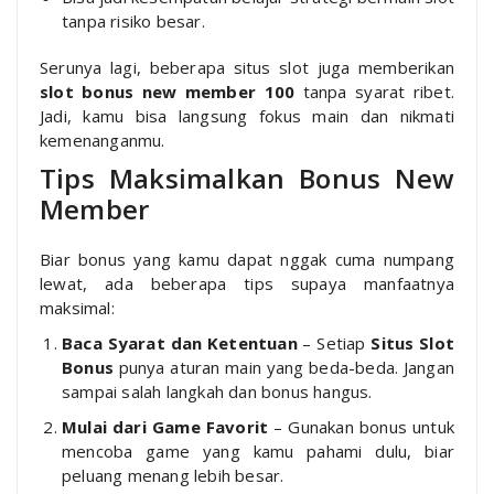
tanpa risiko besar.
Serunya lagi, beberapa situs slot juga memberikan
slot bonus new member 100
tanpa syarat ribet.
Jadi, kamu bisa langsung fokus main dan nikmati
kemenanganmu.
Tips Maksimalkan Bonus New
Member
Biar bonus yang kamu dapat nggak cuma numpang
lewat, ada beberapa tips supaya manfaatnya
maksimal:
Baca Syarat dan Ketentuan
– Setiap
Situs Slot
Bonus
punya aturan main yang beda-beda. Jangan
sampai salah langkah dan bonus hangus.
Mulai dari Game Favorit
– Gunakan bonus untuk
mencoba game yang kamu pahami dulu, biar
peluang menang lebih besar.