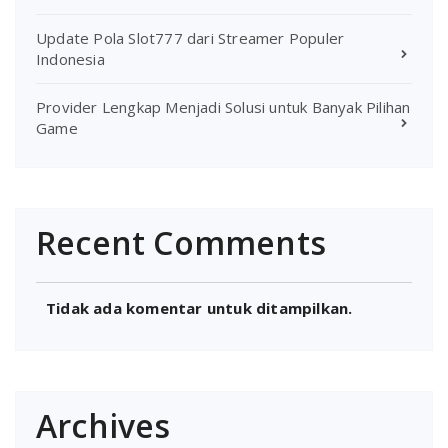
Update Pola Slot777 dari Streamer Populer
Indonesia
Provider Lengkap Menjadi Solusi untuk Banyak Pilihan
Game
Recent Comments
Tidak ada komentar untuk ditampilkan.
Archives