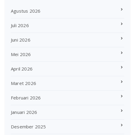
Agustus 2026
Juli 2026
Juni 2026
Mei 2026
April 2026
Maret 2026
Februari 2026
Januari 2026
Desember 2025