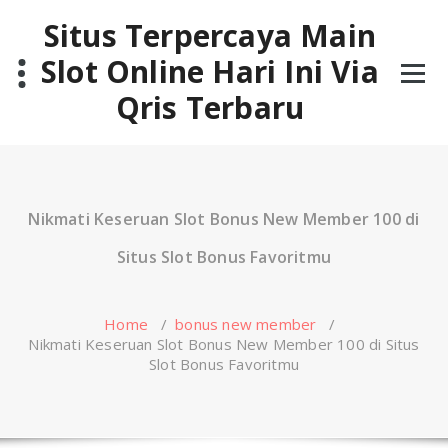
Skip
Situs Terpercaya Main
to
content
Slot Online Hari Ini Via
Qris Terbaru
Nikmati Keseruan Slot Bonus New Member 100 di
Situs Slot Bonus Favoritmu
Home
/
bonus new member
/
Nikmati Keseruan Slot Bonus New Member 100 di Situs
Slot Bonus Favoritmu