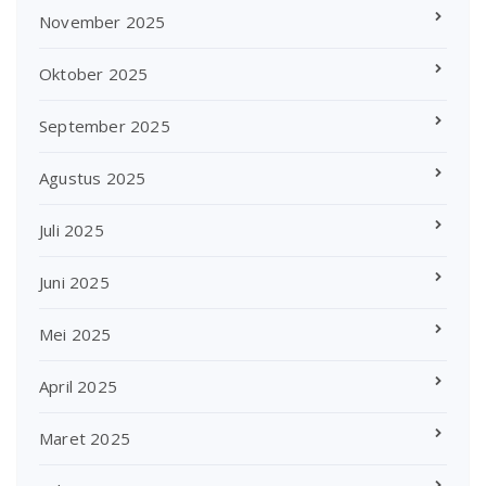
November 2025
Oktober 2025
September 2025
Agustus 2025
Juli 2025
Juni 2025
Mei 2025
April 2025
Maret 2025