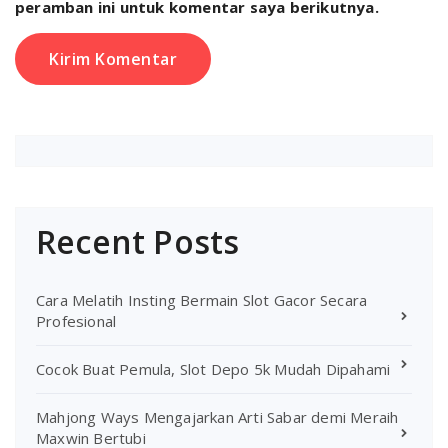
peramban ini untuk komentar saya berikutnya.
Recent Posts
Cara Melatih Insting Bermain Slot Gacor Secara
Profesional
Cocok Buat Pemula, Slot Depo 5k Mudah Dipahami
Mahjong Ways Mengajarkan Arti Sabar demi Meraih
Maxwin Bertubi