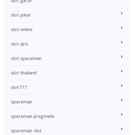
slot gacor
slot joker
slot online
slot qris
slot spaceman
slot thailand
slot777
spaceman
spaceman pragmatic
spaceman slot