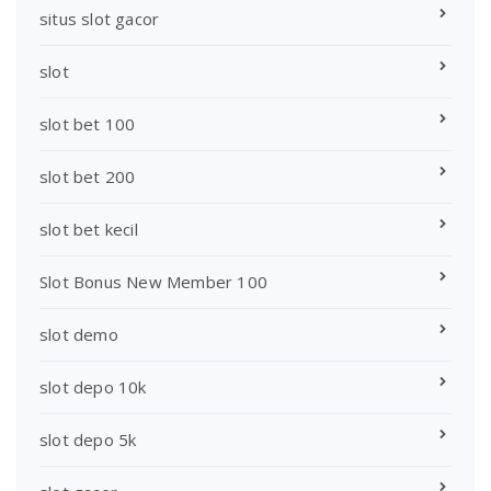
situs slot gacor
slot
slot bet 100
slot bet 200
slot bet kecil
Slot Bonus New Member 100
slot demo
slot depo 10k
slot depo 5k