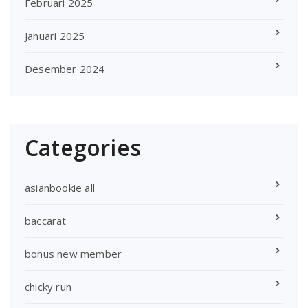
Februari 2025
Januari 2025
Desember 2024
Categories
asianbookie all
baccarat
bonus new member
chicky run