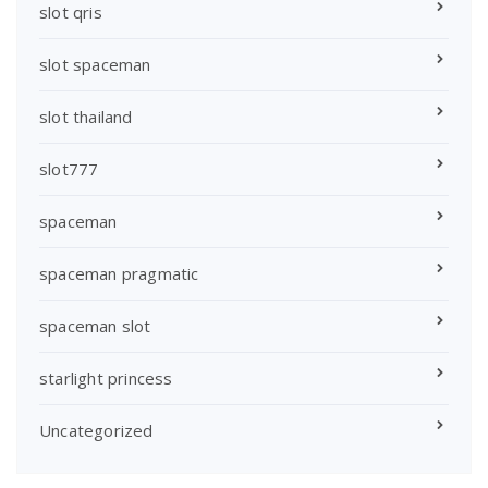
slot qris
slot spaceman
slot thailand
slot777
spaceman
spaceman pragmatic
spaceman slot
starlight princess
Uncategorized