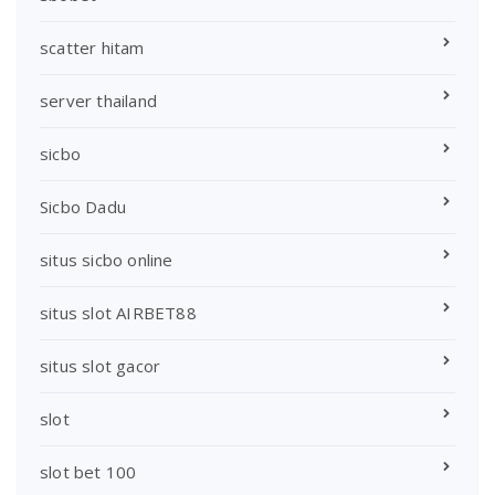
scatter hitam
server thailand
sicbo
Sicbo Dadu
situs sicbo online
situs slot AIRBET88
situs slot gacor
slot
slot bet 100