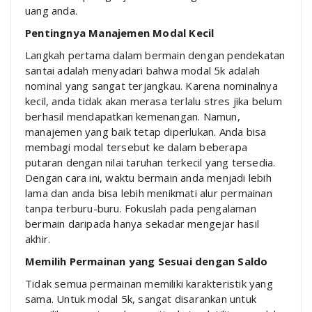
uang anda.
Pentingnya Manajemen Modal Kecil
Langkah pertama dalam bermain dengan pendekatan
santai adalah menyadari bahwa modal 5k adalah
nominal yang sangat terjangkau. Karena nominalnya
kecil, anda tidak akan merasa terlalu stres jika belum
berhasil mendapatkan kemenangan. Namun,
manajemen yang baik tetap diperlukan. Anda bisa
membagi modal tersebut ke dalam beberapa
putaran dengan nilai taruhan terkecil yang tersedia.
Dengan cara ini, waktu bermain anda menjadi lebih
lama dan anda bisa lebih menikmati alur permainan
tanpa terburu-buru. Fokuslah pada pengalaman
bermain daripada hanya sekadar mengejar hasil
akhir.
Memilih Permainan yang Sesuai dengan Saldo
Tidak semua permainan memiliki karakteristik yang
sama. Untuk modal 5k, sangat disarankan untuk