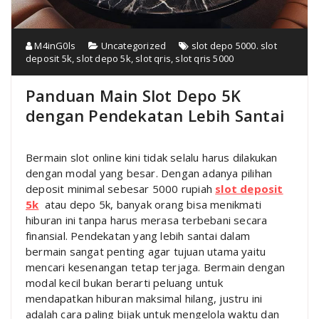
M4inG0ls
Uncategorized
slot depo 5000. slot
deposit 5k
,
slot depo 5k
,
slot qris
,
slot qris 5000
Panduan Main Slot Depo 5K
dengan Pendekatan Lebih Santai
Bermain slot online kini tidak selalu harus dilakukan
dengan modal yang besar. Dengan adanya pilihan
deposit minimal sebesar 5000 rupiah
slot deposit
5k
atau depo 5k, banyak orang bisa menikmati
hiburan ini tanpa harus merasa terbebani secara
finansial. Pendekatan yang lebih santai dalam
bermain sangat penting agar tujuan utama yaitu
mencari kesenangan tetap terjaga. Bermain dengan
modal kecil bukan berarti peluang untuk
mendapatkan hiburan maksimal hilang, justru ini
adalah cara paling bijak untuk mengelola waktu dan