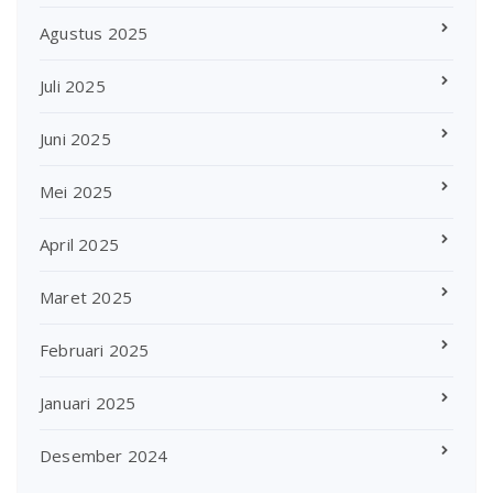
Agustus 2025
Juli 2025
Juni 2025
Mei 2025
April 2025
Maret 2025
Februari 2025
Januari 2025
Desember 2024