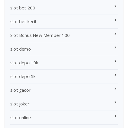
slot bet 200
slot bet kecil
Slot Bonus New Member 100
slot demo
slot depo 10k
slot depo 5k
slot gacor
slot joker
slot online