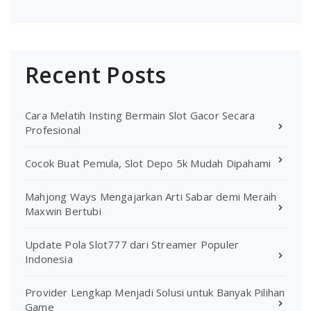
Recent Posts
Cara Melatih Insting Bermain Slot Gacor Secara
Profesional
Cocok Buat Pemula, Slot Depo 5k Mudah Dipahami
Mahjong Ways Mengajarkan Arti Sabar demi Meraih
Maxwin Bertubi
Update Pola Slot777 dari Streamer Populer
Indonesia
Provider Lengkap Menjadi Solusi untuk Banyak Pilihan
Game