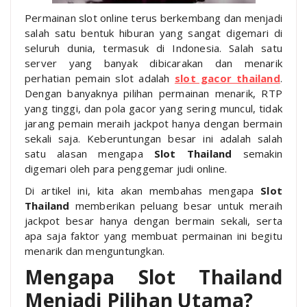
Permainan slot online terus berkembang dan menjadi
salah satu bentuk hiburan yang sangat digemari di
seluruh dunia, termasuk di Indonesia. Salah satu
server yang banyak dibicarakan dan menarik
perhatian pemain slot adalah
slot gacor thailand
.
Dengan banyaknya pilihan permainan menarik, RTP
yang tinggi, dan pola gacor yang sering muncul, tidak
jarang pemain meraih jackpot hanya dengan bermain
sekali saja. Keberuntungan besar ini adalah salah
satu alasan mengapa
Slot Thailand
semakin
digemari oleh para penggemar judi online.
Di artikel ini, kita akan membahas mengapa
Slot
Thailand
memberikan peluang besar untuk meraih
jackpot besar hanya dengan bermain sekali, serta
apa saja faktor yang membuat permainan ini begitu
menarik dan menguntungkan.
Mengapa Slot Thailand
Menjadi Pilihan Utama?