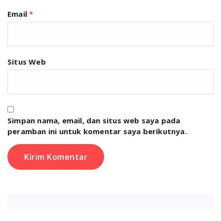
Email
*
Situs Web
Simpan nama, email, dan situs web saya pada
peramban ini untuk komentar saya berikutnya.