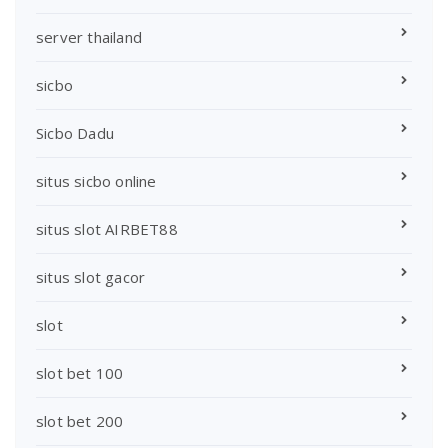
server thailand
sicbo
Sicbo Dadu
situs sicbo online
situs slot AIRBET88
situs slot gacor
slot
slot bet 100
slot bet 200