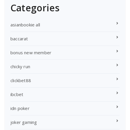
Categories
asianbookie all
baccarat
bonus new member
chicky run
clickbet88
ibcbet
idn poker
joker gaming