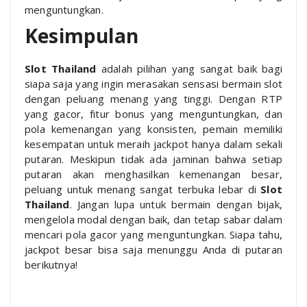
menguntungkan.
Kesimpulan
Slot Thailand
adalah pilihan yang sangat baik bagi
siapa saja yang ingin merasakan sensasi bermain slot
dengan peluang menang yang tinggi. Dengan RTP
yang gacor, fitur bonus yang menguntungkan, dan
pola kemenangan yang konsisten, pemain memiliki
kesempatan untuk meraih jackpot hanya dalam sekali
putaran. Meskipun tidak ada jaminan bahwa setiap
putaran akan menghasilkan kemenangan besar,
peluang untuk menang sangat terbuka lebar di
Slot
Thailand
. Jangan lupa untuk bermain dengan bijak,
mengelola modal dengan baik, dan tetap sabar dalam
mencari pola gacor yang menguntungkan. Siapa tahu,
jackpot besar bisa saja menunggu Anda di putaran
berikutnya!