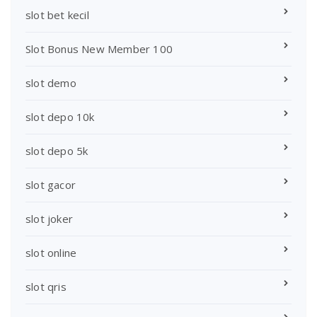
slot bet kecil
Slot Bonus New Member 100
slot demo
slot depo 10k
slot depo 5k
slot gacor
slot joker
slot online
slot qris