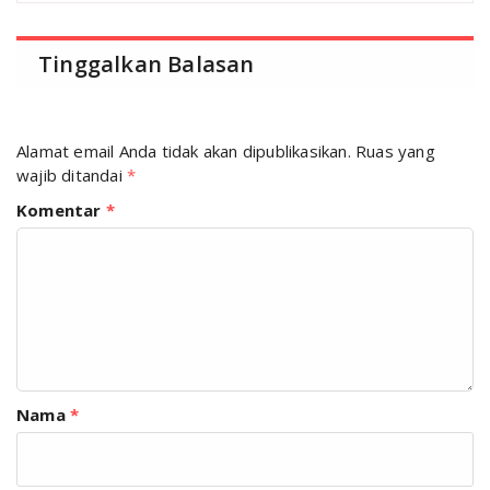
Tinggalkan Balasan
Alamat email Anda tidak akan dipublikasikan.
Ruas yang
wajib ditandai
*
Komentar
*
Nama
*