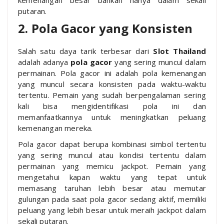
kemenangan besar bahkan hanya dalam sekali
putaran.
2. Pola Gacor yang Konsisten
Salah satu daya tarik terbesar dari
Slot Thailand
adalah adanya
pola gacor
yang sering muncul dalam
permainan. Pola gacor ini adalah pola kemenangan
yang muncul secara konsisten pada waktu-waktu
tertentu. Pemain yang sudah berpengalaman sering
kali bisa mengidentifikasi pola ini dan
memanfaatkannya untuk meningkatkan peluang
kemenangan mereka.
Pola gacor dapat berupa kombinasi simbol tertentu
yang sering muncul atau kondisi tertentu dalam
permainan yang memicu jackpot. Pemain yang
mengetahui kapan waktu yang tepat untuk
memasang taruhan lebih besar atau memutar
gulungan pada saat pola gacor sedang aktif, memiliki
peluang yang lebih besar untuk meraih jackpot dalam
sekali putaran.