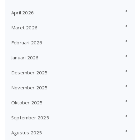
April 2026
Maret 2026
Februari 2026
Januari 2026
Desember 2025
November 2025
Oktober 2025
September 2025
Agustus 2025