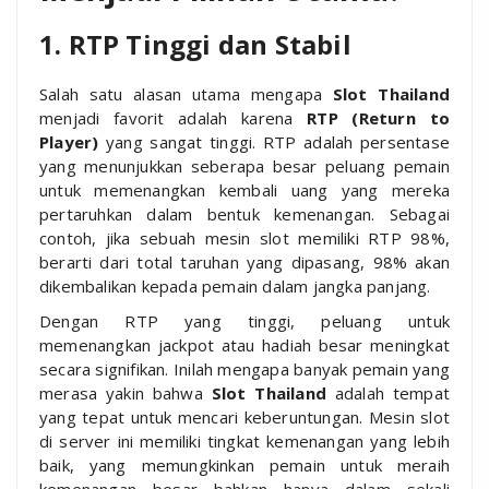
1. RTP Tinggi dan Stabil
Salah satu alasan utama mengapa
Slot Thailand
menjadi favorit adalah karena
RTP (Return to
Player)
yang sangat tinggi. RTP adalah persentase
yang menunjukkan seberapa besar peluang pemain
untuk memenangkan kembali uang yang mereka
pertaruhkan dalam bentuk kemenangan. Sebagai
contoh, jika sebuah mesin slot memiliki RTP 98%,
berarti dari total taruhan yang dipasang, 98% akan
dikembalikan kepada pemain dalam jangka panjang.
Dengan RTP yang tinggi, peluang untuk
memenangkan jackpot atau hadiah besar meningkat
secara signifikan. Inilah mengapa banyak pemain yang
merasa yakin bahwa
Slot Thailand
adalah tempat
yang tepat untuk mencari keberuntungan. Mesin slot
di server ini memiliki tingkat kemenangan yang lebih
baik, yang memungkinkan pemain untuk meraih