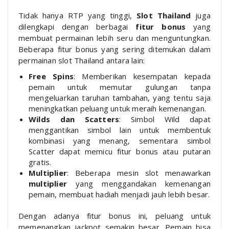
Tidak hanya RTP yang tinggi,
Slot Thailand
juga
dilengkapi dengan berbagai
fitur bonus
yang
membuat permainan lebih seru dan menguntungkan.
Beberapa fitur bonus yang sering ditemukan dalam
permainan slot Thailand antara lain:
Free Spins
: Memberikan kesempatan kepada
pemain untuk memutar gulungan tanpa
mengeluarkan taruhan tambahan, yang tentu saja
meningkatkan peluang untuk meraih kemenangan.
Wilds dan Scatters
: Simbol Wild dapat
menggantikan simbol lain untuk membentuk
kombinasi yang menang, sementara simbol
Scatter dapat memicu fitur bonus atau putaran
gratis.
Multiplier
: Beberapa mesin slot menawarkan
multiplier
yang menggandakan kemenangan
pemain, membuat hadiah menjadi jauh lebih besar.
Dengan adanya fitur bonus ini, peluang untuk
memenangkan jackpot semakin besar. Pemain bisa