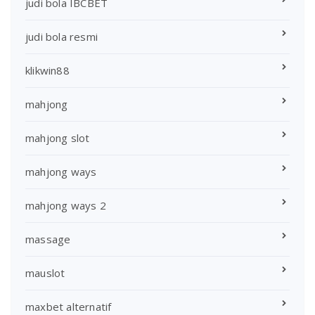
judi bola IBCBET
judi bola resmi
klikwin88
mahjong
mahjong slot
mahjong ways
mahjong ways 2
massage
mauslot
maxbet alternatif