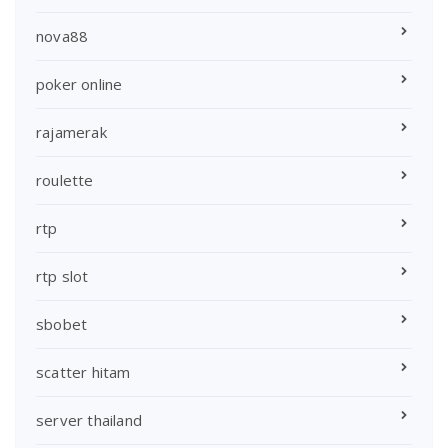
nova88
poker online
rajamerak
roulette
rtp
rtp slot
sbobet
scatter hitam
server thailand