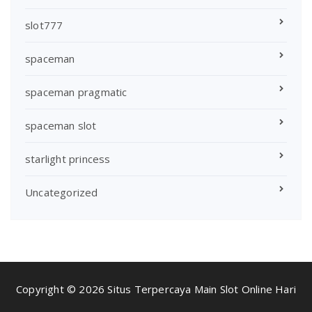
slot777
spaceman
spaceman pragmatic
spaceman slot
starlight princess
Uncategorized
Copyright © 2026 Situs Terpercaya Main Slot Online Hari