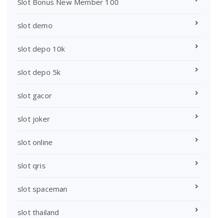
Slot Bonus New Member 100
slot demo
slot depo 10k
slot depo 5k
slot gacor
slot joker
slot online
slot qris
slot spaceman
slot thailand