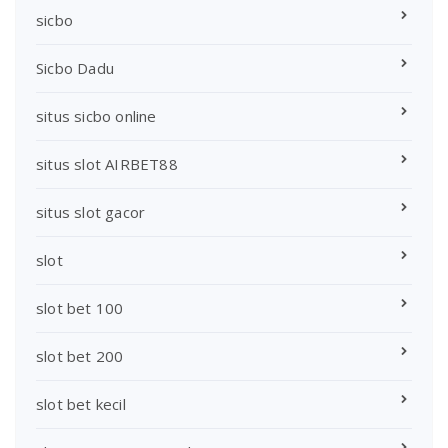
sicbo
Sicbo Dadu
situs sicbo online
situs slot AIRBET88
situs slot gacor
slot
slot bet 100
slot bet 200
slot bet kecil