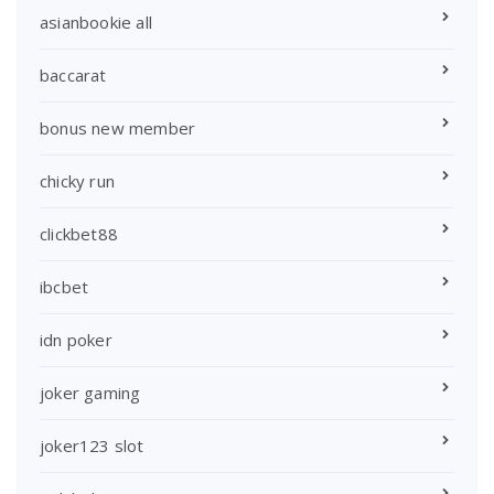
asianbookie all
baccarat
bonus new member
chicky run
clickbet88
ibcbet
idn poker
joker gaming
joker123 slot