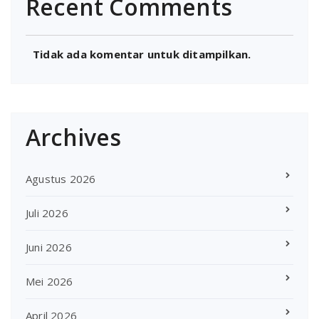
Recent Comments
Tidak ada komentar untuk ditampilkan.
Archives
Agustus 2026
Juli 2026
Juni 2026
Mei 2026
April 2026