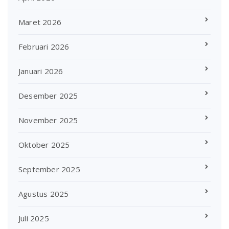
Maret 2026
Februari 2026
Januari 2026
Desember 2025
November 2025
Oktober 2025
September 2025
Agustus 2025
Juli 2025