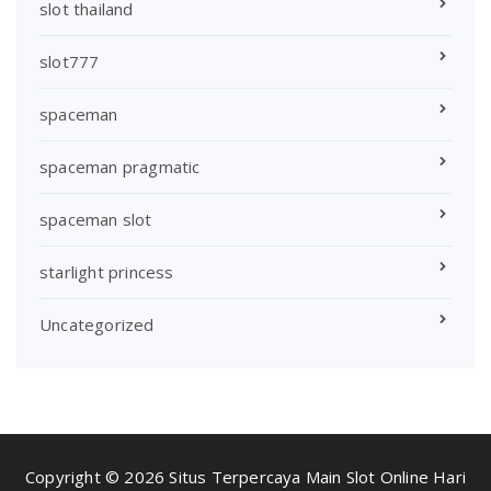
slot thailand
slot777
spaceman
spaceman pragmatic
spaceman slot
starlight princess
Uncategorized
Copyright © 2026 Situs Terpercaya Main Slot Online Hari