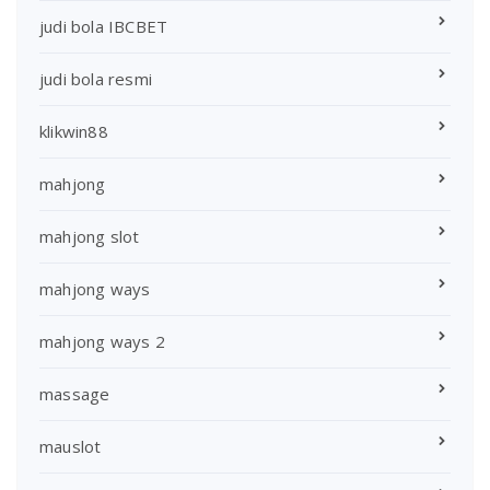
judi bola IBCBET
judi bola resmi
klikwin88
mahjong
mahjong slot
mahjong ways
mahjong ways 2
massage
mauslot