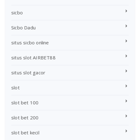
sicbo
Sicbo Dadu
situs sicbo online
situs slot AIRBET88
situs slot gacor
slot
slot bet 100
slot bet 200
slot bet kecil