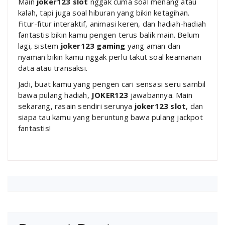
Main
joker123 slot
nggak cuma soal menang atau
kalah, tapi juga soal hiburan yang bikin ketagihan.
Fitur-fitur interaktif, animasi keren, dan hadiah-hadiah
fantastis bikin kamu pengen terus balik main. Belum
lagi, sistem
joker123 gaming
yang aman dan
nyaman bikin kamu nggak perlu takut soal keamanan
data atau transaksi.
Jadi, buat kamu yang pengen cari sensasi seru sambil
bawa pulang hadiah,
JOKER123
jawabannya. Main
sekarang, rasain sendiri serunya
joker123 slot
, dan
siapa tau kamu yang beruntung bawa pulang jackpot
fantastis!