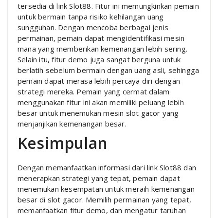
tersedia di link Slot88. Fitur ini memungkinkan pemain
untuk bermain tanpa risiko kehilangan uang
sungguhan. Dengan mencoba berbagai jenis
permainan, pemain dapat mengidentifikasi mesin
mana yang memberikan kemenangan lebih sering.
Selain itu, fitur demo juga sangat berguna untuk
berlatih sebelum bermain dengan uang asli, sehingga
pemain dapat merasa lebih percaya diri dengan
strategi mereka. Pemain yang cermat dalam
menggunakan fitur ini akan memiliki peluang lebih
besar untuk menemukan mesin slot gacor yang
menjanjikan kemenangan besar.
Kesimpulan
Dengan memanfaatkan informasi dari link Slot88 dan
menerapkan strategi yang tepat, pemain dapat
menemukan kesempatan untuk meraih kemenangan
besar di slot gacor. Memilih permainan yang tepat,
memanfaatkan fitur demo, dan mengatur taruhan