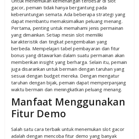
Untuk menemukan kemenangan terbesar di slot
gacor, pemain tidak hanya bergantung pada
keberuntungan semata. Ada beberapa strategi yang
dapat membantu memaksimalkan peluang menang.
Pertama, penting untuk memahami jenis permainan
yang dimainkan. Setiap mesin slot memiliki
karakteristik dan tingkat pengembalian yang
berbeda. Mempelajari tabel pembayaran dan fitur
bonus yang ditawarkan dalam suatu permainan akan
memberikan insight yang berharga. Selain itu, pemain
juga disarankan untuk bermain dengan taruhan yang
sesuai dengan budget mereka. Dengan mengatur
taruhan dengan bijak, pemain dapat memperpanjang
waktu bermain dan meningkatkan peluang menang.
Manfaat Menggunakan
Fitur Demo
Salah satu cara terbaik untuk menemukan slot gacor
adalah dengan mencoba fitur demo yang banyak