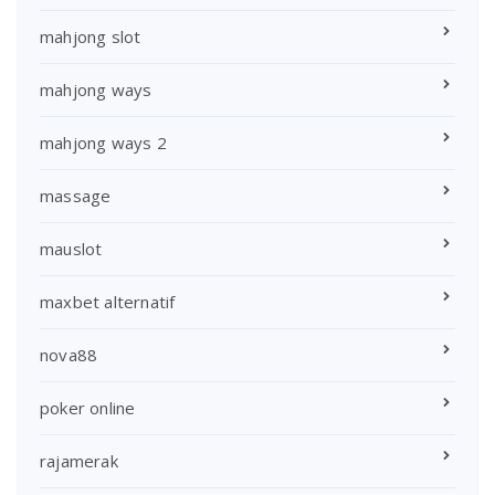
mahjong slot
mahjong ways
mahjong ways 2
massage
mauslot
maxbet alternatif
nova88
poker online
rajamerak