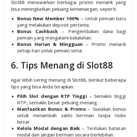
Slot88 menawarkan berbagai promo menarik yang
bisa meningkatkan peluang kemenangan, seperti:
Bonus New Member 100%
– Untuk pemain baru
yang melakukan deposit pertama.
Bonus Cashback
– Pengembalian dana bagi
pemain yang mengalami kekalahan.
Bonus Harian & Mingguan
– Promo menarik
setiap hari untuk pemain setia.
6. Tips Menang di Slot88
Agar lebih sering menang di Slot88, berikut beberapa
tips yang bisa Anda terapkan:
Pilih Slot dengan RTP Tinggi
– Semakin tinggi
RTP, semakin besar peluang menang.
Manfaatkan Bonus & Promo
– Gunakan bonus
untuk menambah saldo bermain tanpa risiko
besar.
Kelola Modal dengan Baik
– Tentukan batasan
modal dan jangan bermain secara berlebihan.