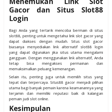
Menemukan Link Slot
Gacor dan Situs Slot88
Login
Bagi Anda yang tertarik mencoba bermain di situs
slot88, penting untuk mengetahui link slot gacor yang
dapat diakses dengan mudah. Situs slot gacor
biasanya menyediakan link alternatif slot88 login
yang dapat digunakan jika situs utama mengalami
gangguan. Dengan menggunakan link alternatif, Anda
tetap bisa mengakses permainan dan
memaksimalkan peluang kemenangan.
Selain itu, penting juga untuk memilih situs yang
tepat dan terpercaya. Situs88 gacor menjadi pilihan
utama bagi banyak pemain karena keamanannya yang
terjamin dan memiliki reputasi baik di kalangan
pemain judi slot online.
Kesimpulan