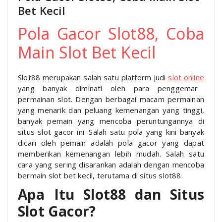
Bet Kecil
Pola Gacor Slot88, Coba
Main Slot Bet Kecil
Slot88 merupakan salah satu platform judi
slot online
yang banyak diminati oleh para penggemar
permainan slot. Dengan berbagai macam permainan
yang menarik dan peluang kemenangan yang tinggi,
banyak pemain yang mencoba peruntungannya di
situs slot gacor ini. Salah satu pola yang kini banyak
dicari oleh pemain adalah pola gacor yang dapat
memberikan kemenangan lebih mudah. Salah satu
cara yang sering disarankan adalah dengan mencoba
bermain slot bet kecil, terutama di situs slot88.
Apa Itu Slot88 dan Situs
Slot Gacor?