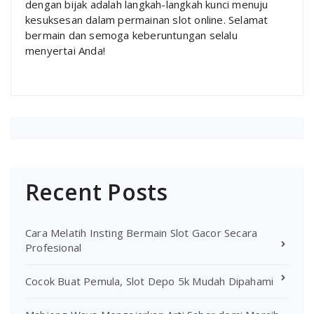
dengan bijak adalah langkah-langkah kunci menuju
kesuksesan dalam permainan slot online. Selamat
bermain dan semoga keberuntungan selalu
menyertai Anda!
Recent Posts
Cara Melatih Insting Bermain Slot Gacor Secara
Profesional
Cocok Buat Pemula, Slot Depo 5k Mudah Dipahami