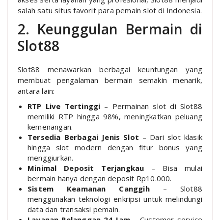
salah satu situs favorit para pemain slot di Indonesia.
2. Keunggulan Bermain di
Slot88
Slot88 menawarkan berbagai keuntungan yang
membuat pengalaman bermain semakin menarik,
antara lain:
RTP Live Tertinggi
– Permainan slot di Slot88
memiliki RTP hingga 98%, meningkatkan peluang
kemenangan.
Tersedia Berbagai Jenis Slot
– Dari slot klasik
hingga slot modern dengan fitur bonus yang
menggiurkan.
Minimal Deposit Terjangkau
– Bisa mulai
bermain hanya dengan deposit Rp10.000.
Sistem Keamanan Canggih
– Slot88
menggunakan teknologi enkripsi untuk melindungi
data dan transaksi pemain.
Layanan Pelanggan 24 Jam
– Customer service