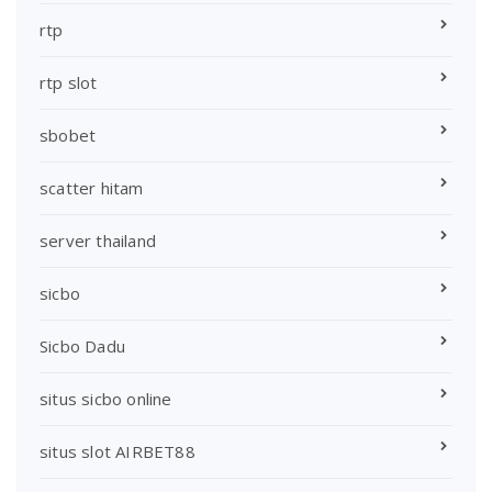
rtp
rtp slot
sbobet
scatter hitam
server thailand
sicbo
Sicbo Dadu
situs sicbo online
situs slot AIRBET88