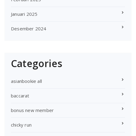
Januari 2025
Desember 2024
Categories
asianbookie all
baccarat
bonus new member
chicky run