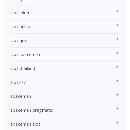
slot joker
slot online
slot qris
slot spaceman
slot thailand
slot777
spaceman
spaceman pragmatic
spaceman slot