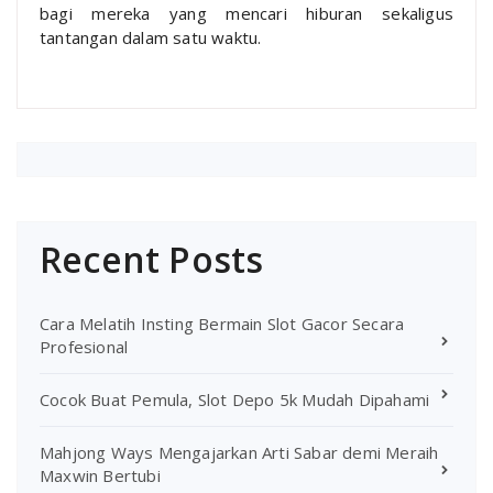
bagi mereka yang mencari hiburan sekaligus
tantangan dalam satu waktu.
Recent Posts
Cara Melatih Insting Bermain Slot Gacor Secara
Profesional
Cocok Buat Pemula, Slot Depo 5k Mudah Dipahami
Mahjong Ways Mengajarkan Arti Sabar demi Meraih
Maxwin Bertubi