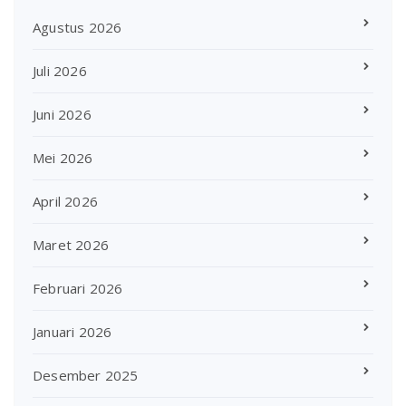
Agustus 2026
Juli 2026
Juni 2026
Mei 2026
April 2026
Maret 2026
Februari 2026
Januari 2026
Desember 2025