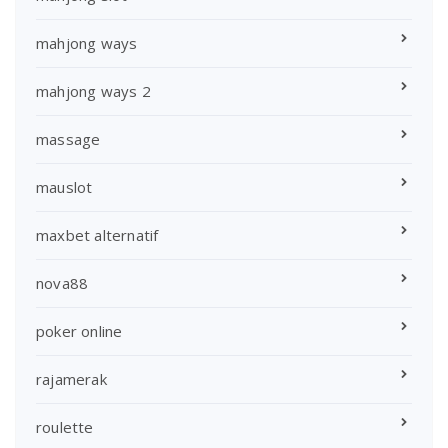
mahjong ways
mahjong ways 2
massage
mauslot
maxbet alternatif
nova88
poker online
rajamerak
roulette