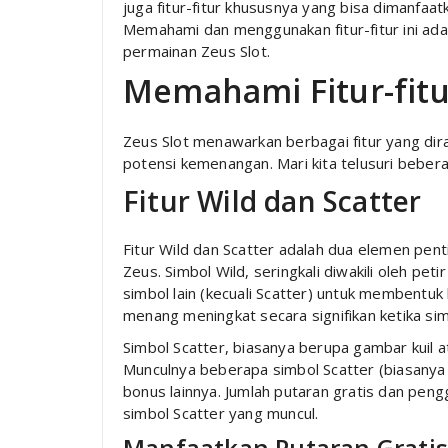
juga fitur-fitur khususnya yang bisa dimanfa
Memahami dan menggunakan fitur-fitur ini ad
permainan Zeus Slot.
Memahami Fitur-fitu
Zeus Slot menawarkan berbagai fitur yang di
potensi kemenangan. Mari kita telusuri bebera
Fitur Wild dan Scatter
Fitur Wild dan Scatter adalah dua elemen pen
Zeus. Simbol Wild, seringkali diwakili oleh pet
simbol lain (kecuali Scatter) untuk membentuk
menang meningkat secara signifikan ketika sim
Simbol Scatter, biasanya berupa gambar kuil at
Munculnya beberapa simbol Scatter (biasanya t
bonus lainnya. Jumlah putaran gratis dan pe
simbol Scatter yang muncul.
Manfaatkan Putaran Gratis