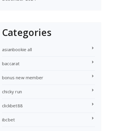
Categories
asianbookie all
baccarat
bonus new member
chicky run
clickbet88
ibcbet