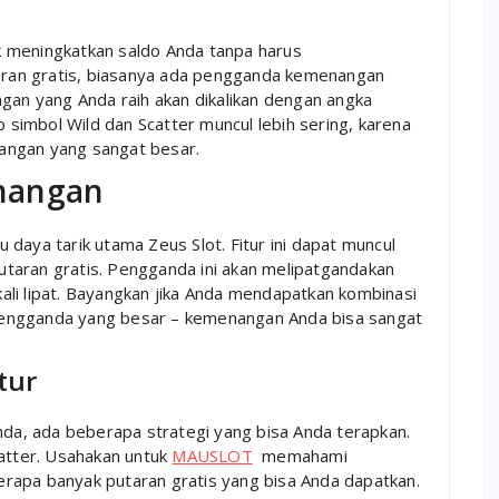
 meningkatkan saldo Anda tanpa harus
ran gratis, biasanya ada pengganda kemenangan
ngan yang Anda raih akan dikalikan dengan angka
p simbol Wild dan Scatter muncul lebih sering, karena
angan yang sangat besar.
nangan
daya tarik utama Zeus Slot. Fitur ini dapat muncul
taran gratis. Pengganda ini akan melipatgandakan
li lipat. Bayangkan jika Anda mendapatkan kombinasi
pengganda yang besar – kemenangan Anda bisa sangat
tur
a, ada beberapa strategi yang bisa Anda terapkan.
catter. Usahakan untuk
MAUSLOT
memahami
rapa banyak putaran gratis yang bisa Anda dapatkan.