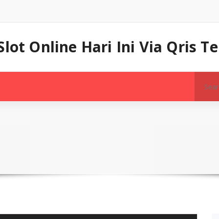
lot Online Hari Ini Via Qris T
Search
for: