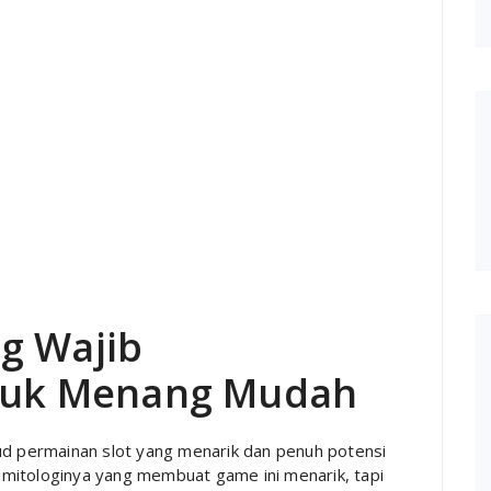
ng Wajib
tuk Menang Mudah
ud permainan slot yang menarik dan penuh potensi
itologinya yang membuat game ini menarik, tapi