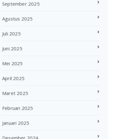
September 2025
Agustus 2025
Juli 2025
Juni 2025
Mei 2025
April 2025
Maret 2025
Februari 2025
Januari 2025
Desember 2024