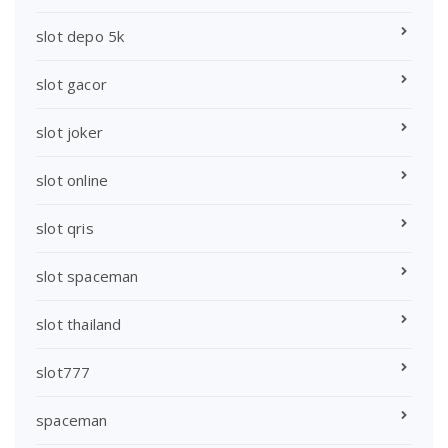
slot depo 5k
slot gacor
slot joker
slot online
slot qris
slot spaceman
slot thailand
slot777
spaceman