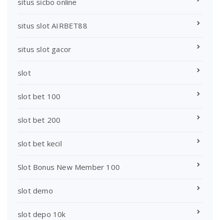
situs sicbo online
situs slot AIRBET88
situs slot gacor
slot
slot bet 100
slot bet 200
slot bet kecil
Slot Bonus New Member 100
slot demo
slot depo 10k