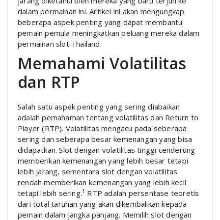
jarang diketahui oleh mereka yang baru terjun ke
dalam permainan ini. Artikel ini akan mengungkap
beberapa aspek penting yang dapat membantu
pemain pemula meningkatkan peluang mereka dalam
permainan slot Thailand.
Memahami Volatilitas
dan RTP
Salah satu aspek penting yang sering diabaikan
adalah pemahaman tentang volatilitas dan Return to
Player (RTP). Volatilitas mengacu pada seberapa
sering dan seberapa besar kemenangan yang bisa
didapatkan.
Slot dengan volatilitas tinggi cenderung
memberikan kemenangan yang lebih besar tetapi
lebih jarang, sementara slot dengan volatilitas
rendah memberikan kemenangan yang lebih kecil
1
tetapi lebih sering.
RTP adalah persentase teoretis
dari total taruhan yang akan dikembalikan kepada
pemain dalam jangka panjang. Memilih slot dengan