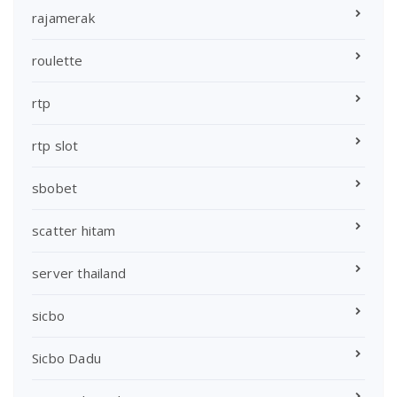
rajamerak
roulette
rtp
rtp slot
sbobet
scatter hitam
server thailand
sicbo
Sicbo Dadu