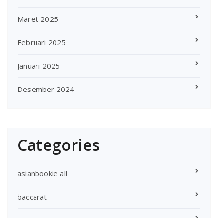
Maret 2025
Februari 2025
Januari 2025
Desember 2024
Categories
asianbookie all
baccarat