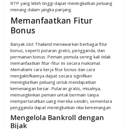
RTP yang lebih tinggi dapat meningkatkan peluang
menang dalam jangka panjang.
Memanfaatkan Fitur
Bonus
Banyak slot Thailand menawarkan berbagai fitur
bonus, seperti putaran gratis, pengganda, dan
permainan bonus. Pemain pemula sering kali tidak
memanfaatkan fitur-fitur ini secara maksimal.
Memahami cara kerja fitur bonus dan cara
mengaktifkannya dapat secara signifikan
meningkatkan peluang untuk mendapatkan
kemenangan besar. Putaran gratis, misalnya,
memungkinkan pemain untuk bermain tanpa
mempertaruhkan uang mereka sendiri, sementara
pengganda dapat meningkatkan nilai kemenangan.
Mengelola Bankroll dengan
Bijak