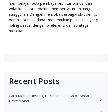
mempelajari pola pembayaran, fitur bonus, dan
volatilitas slot sebelum mempertaruhkan uang
sungguhan. Dengan mencoba berbagai slot demo,
pemain pemula dapat menemukan permainan yang
paling sesuai dengan preferensi dan strategi
mereka.
Recent Posts
Cara Melatih Insting Bermain Slot Gacor Secara
Profesional