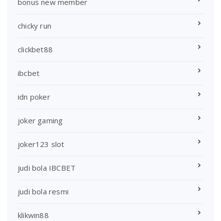
bonus new member
chicky run
clickbet88
ibcbet
idn poker
joker gaming
joker123 slot
judi bola IBCBET
judi bola resmi
klikwin88