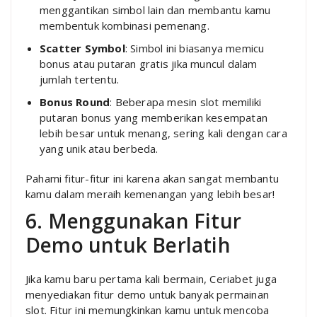
menggantikan simbol lain dan membantu kamu
membentuk kombinasi pemenang.
Scatter Symbol
: Simbol ini biasanya memicu
bonus atau putaran gratis jika muncul dalam
jumlah tertentu.
Bonus Round
: Beberapa mesin slot memiliki
putaran bonus yang memberikan kesempatan
lebih besar untuk menang, sering kali dengan cara
yang unik atau berbeda.
Pahami fitur-fitur ini karena akan sangat membantu
kamu dalam meraih kemenangan yang lebih besar!
6. Menggunakan Fitur
Demo untuk Berlatih
Jika kamu baru pertama kali bermain, Ceriabet juga
menyediakan fitur demo untuk banyak permainan
slot. Fitur ini memungkinkan kamu untuk mencoba