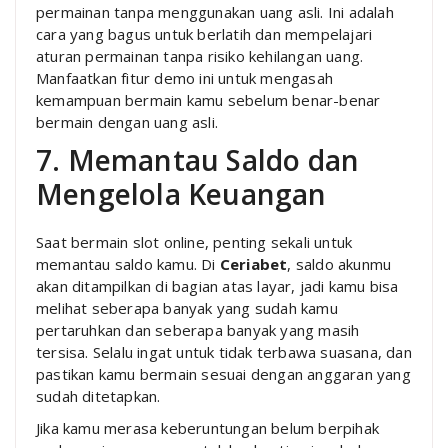
permainan tanpa menggunakan uang asli. Ini adalah
cara yang bagus untuk berlatih dan mempelajari
aturan permainan tanpa risiko kehilangan uang.
Manfaatkan fitur demo ini untuk mengasah
kemampuan bermain kamu sebelum benar-benar
bermain dengan uang asli.
7. Memantau Saldo dan
Mengelola Keuangan
Saat bermain slot online, penting sekali untuk
memantau saldo kamu. Di
Ceriabet
, saldo akunmu
akan ditampilkan di bagian atas layar, jadi kamu bisa
melihat seberapa banyak yang sudah kamu
pertaruhkan dan seberapa banyak yang masih
tersisa. Selalu ingat untuk tidak terbawa suasana, dan
pastikan kamu bermain sesuai dengan anggaran yang
sudah ditetapkan.
Jika kamu merasa keberuntungan belum berpihak