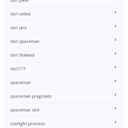
slot joker
slot online
slot qris
slot spaceman
slot thailand
slot777
spaceman
spaceman pragmatic
spaceman slot
starlight princess