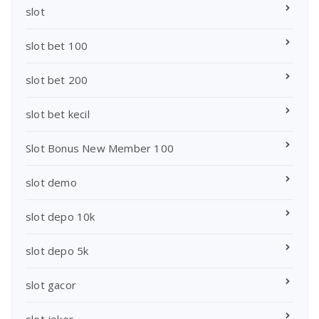
slot
slot bet 100
slot bet 200
slot bet kecil
Slot Bonus New Member 100
slot demo
slot depo 10k
slot depo 5k
slot gacor