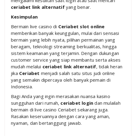
mengalami kesulitan saat login atau saat mencari
ceriabet link alternatif
yang benar.
Kesimpulan
Bermain live casino di
Ceriabet slot online
memberikan banyak keunggulan, mulai dari sensasi
bermain yang lebih nyata, pilihan permainan yang
beragam, teknologi streaming berkualitas, hingga
sistem keamanan yang terjamin. Dengan dukungan
customer service yang siap membantu serta akses
mudah melalui
ceriabet link alternatif
, tidak heran
jika
Ceriabet
menjadi salah satu situs judi online
yang semakin dipercaya oleh banyak pemain di
Indonesia.
Bagi Anda yang ingin merasakan nuansa kasino
sungguhan dari rumah,
ceriabet login
dan mulailah
bermain di live casino Ceriabet sekarang juga.
Rasakan keseruannya dengan cara yang aman,
nyaman, dan bertanggung jawab.