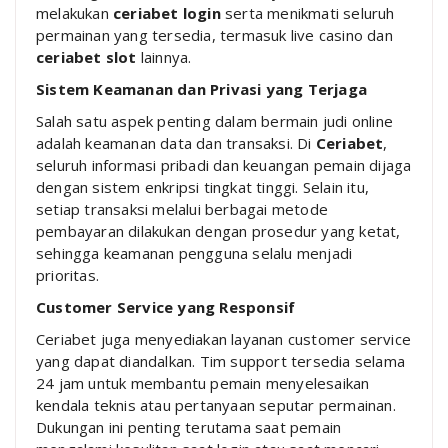
melakukan
ceriabet login
serta menikmati seluruh
permainan yang tersedia, termasuk live casino dan
ceriabet slot
lainnya.
Sistem Keamanan dan Privasi yang Terjaga
Salah satu aspek penting dalam bermain judi online
adalah keamanan data dan transaksi. Di
Ceriabet
,
seluruh informasi pribadi dan keuangan pemain dijaga
dengan sistem enkripsi tingkat tinggi. Selain itu,
setiap transaksi melalui berbagai metode
pembayaran dilakukan dengan prosedur yang ketat,
sehingga keamanan pengguna selalu menjadi
prioritas.
Customer Service yang Responsif
Ceriabet juga menyediakan layanan customer service
yang dapat diandalkan. Tim support tersedia selama
24 jam untuk membantu pemain menyelesaikan
kendala teknis atau pertanyaan seputar permainan.
Dukungan ini penting terutama saat pemain