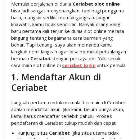
Memulai perjalanan di dunia
Ceriabet slot online
bisa jadi sangat menyenangkan, tapi bagi pengguna
baru, mungkin sedikit membingungkan. Jangan
khawatir, kamu tidak sendirian. Banyak orang yang
baru pertama kali terjun ke dunia slot online merasa
bingung tentang bagaimana cara bermain yang
benar. Tapi tenang, saya akan memandu kamu
langkah demi langkah agar bisa memulai petualangan
bermain
Ceriabet
dengan percaya diri. Yuk, simak
cara main slot online di
ceriabet login
untuk pemula!
1. Mendaftar Akun di
Ceriabet
Langkah pertama untuk memulai bermain di Ceriabet
adalah mendaftar akun. Jika kamu belum punya akun,
kamu harus mendaftar terlebih dahulu. Proses
pendaftaran di Ceriabet cukup mudah dan cepat.
Kunjungi situs
Ceriabet
(jika situs utama tidak