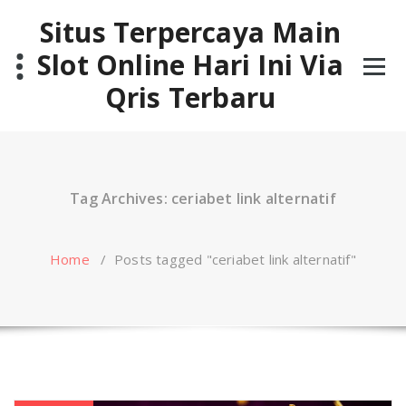
Skip
Situs Terpercaya Main
to
content
Slot Online Hari Ini Via
Qris Terbaru
Tag Archives: ceriabet link alternatif
Home
/
Posts tagged "ceriabet link alternatif"