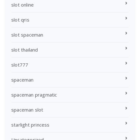
slot online
slot qris
slot spaceman
slot thailand
slot777
spaceman
spaceman pragmatic
spaceman slot
starlight princess
Uncategorized