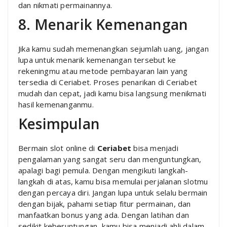
dan nikmati permainannya.
8. Menarik Kemenangan
Jika kamu sudah memenangkan sejumlah uang, jangan
lupa untuk menarik kemenangan tersebut ke
rekeningmu atau metode pembayaran lain yang
tersedia di Ceriabet. Proses penarikan di Ceriabet
mudah dan cepat, jadi kamu bisa langsung menikmati
hasil kemenanganmu.
Kesimpulan
Bermain slot online di
Ceriabet
bisa menjadi
pengalaman yang sangat seru dan menguntungkan,
apalagi bagi pemula. Dengan mengikuti langkah-
langkah di atas, kamu bisa memulai perjalanan slotmu
dengan percaya diri. Jangan lupa untuk selalu bermain
dengan bijak, pahami setiap fitur permainan, dan
manfaatkan bonus yang ada. Dengan latihan dan
sedikit keberuntungan, kamu bisa menjadi ahli dalam