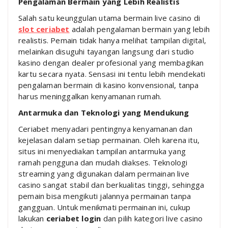
Pengalaman Bermain yang Lebih Realistis
Salah satu keunggulan utama bermain live casino di
slot ceriabet
adalah pengalaman bermain yang lebih
realistis. Pemain tidak hanya melihat tampilan digital,
melainkan disuguhi tayangan langsung dari studio
kasino dengan dealer profesional yang membagikan
kartu secara nyata. Sensasi ini tentu lebih mendekati
pengalaman bermain di kasino konvensional, tanpa
harus meninggalkan kenyamanan rumah.
Antarmuka dan Teknologi yang Mendukung
Ceriabet menyadari pentingnya kenyamanan dan
kejelasan dalam setiap permainan. Oleh karena itu,
situs ini menyediakan tampilan antarmuka yang
ramah pengguna dan mudah diakses. Teknologi
streaming yang digunakan dalam permainan live
casino sangat stabil dan berkualitas tinggi, sehingga
pemain bisa mengikuti jalannya permainan tanpa
gangguan. Untuk menikmati permainan ini, cukup
lakukan
ceriabet login
dan pilih kategori live casino