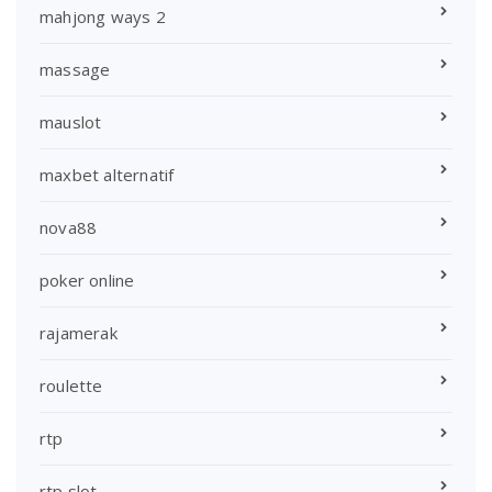
mahjong ways 2
massage
mauslot
maxbet alternatif
nova88
poker online
rajamerak
roulette
rtp
rtp slot