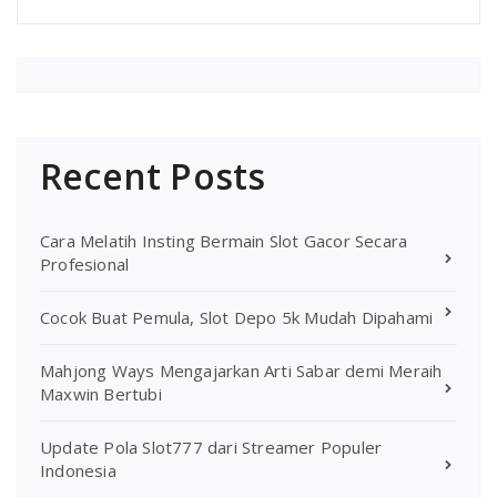
Recent Posts
Cara Melatih Insting Bermain Slot Gacor Secara
Profesional
Cocok Buat Pemula, Slot Depo 5k Mudah Dipahami
Mahjong Ways Mengajarkan Arti Sabar demi Meraih
Maxwin Bertubi
Update Pola Slot777 dari Streamer Populer
Indonesia