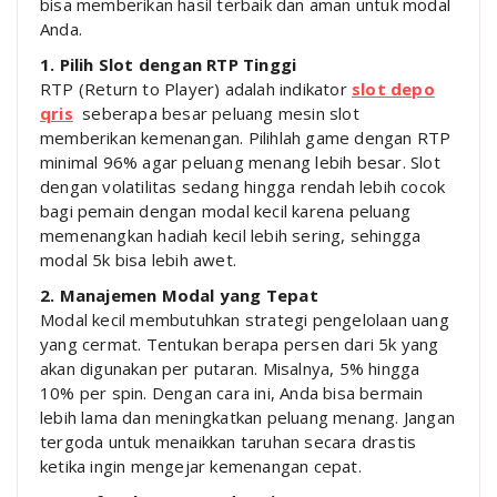
bisa memberikan hasil terbaik dan aman untuk modal
Anda.
1. Pilih Slot dengan RTP Tinggi
RTP (Return to Player) adalah indikator
slot depo
qris
seberapa besar peluang mesin slot
memberikan kemenangan. Pilihlah game dengan RTP
minimal 96% agar peluang menang lebih besar. Slot
dengan volatilitas sedang hingga rendah lebih cocok
bagi pemain dengan modal kecil karena peluang
memenangkan hadiah kecil lebih sering, sehingga
modal 5k bisa lebih awet.
2. Manajemen Modal yang Tepat
Modal kecil membutuhkan strategi pengelolaan uang
yang cermat. Tentukan berapa persen dari 5k yang
akan digunakan per putaran. Misalnya, 5% hingga
10% per spin. Dengan cara ini, Anda bisa bermain
lebih lama dan meningkatkan peluang menang. Jangan
tergoda untuk menaikkan taruhan secara drastis
ketika ingin mengejar kemenangan cepat.