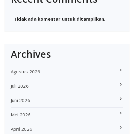
Tidak ada komentar untuk ditampilkan.
Archives
Agustus 2026
Juli 2026
Juni 2026
Mei 2026
April 2026