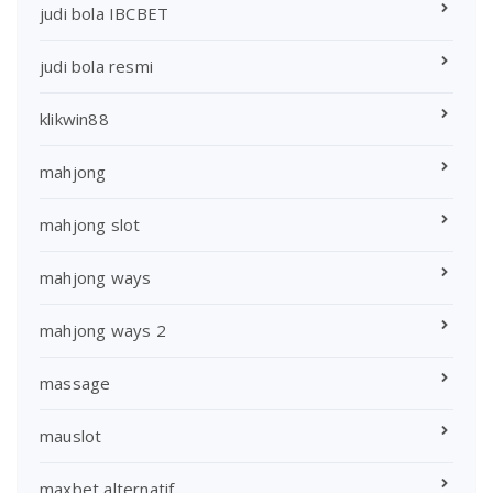
judi bola IBCBET
judi bola resmi
klikwin88
mahjong
mahjong slot
mahjong ways
mahjong ways 2
massage
mauslot
maxbet alternatif