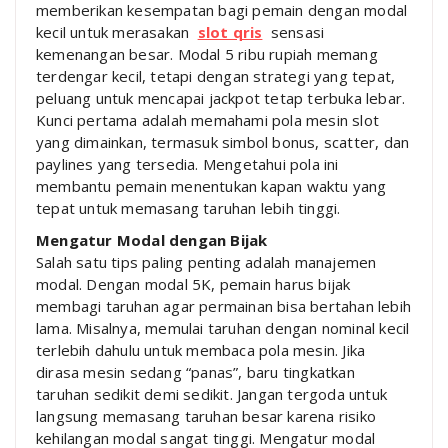
memberikan kesempatan bagi pemain dengan modal
kecil untuk merasakan
slot qris
sensasi
kemenangan besar. Modal 5 ribu rupiah memang
terdengar kecil, tetapi dengan strategi yang tepat,
peluang untuk mencapai jackpot tetap terbuka lebar.
Kunci pertama adalah memahami pola mesin slot
yang dimainkan, termasuk simbol bonus, scatter, dan
paylines yang tersedia. Mengetahui pola ini
membantu pemain menentukan kapan waktu yang
tepat untuk memasang taruhan lebih tinggi.
Mengatur Modal dengan Bijak
Salah satu tips paling penting adalah manajemen
modal. Dengan modal 5K, pemain harus bijak
membagi taruhan agar permainan bisa bertahan lebih
lama. Misalnya, memulai taruhan dengan nominal kecil
terlebih dahulu untuk membaca pola mesin. Jika
dirasa mesin sedang “panas”, baru tingkatkan
taruhan sedikit demi sedikit. Jangan tergoda untuk
langsung memasang taruhan besar karena risiko
kehilangan modal sangat tinggi. Mengatur modal