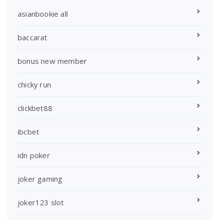
asianbookie all
baccarat
bonus new member
chicky run
clickbet88
ibcbet
idn poker
joker gaming
joker123 slot