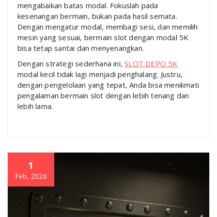
mengabaikan batas modal. Fokuslah pada
kesenangan bermain, bukan pada hasil semata.
Dengan mengatur modal, membagi sesi, dan memilih
mesin yang sesuai, bermain slot dengan modal 5K
bisa tetap santai dan menyenangkan.
Dengan strategi sederhana ini,
SLOT DEPO 5K
modal kecil tidak lagi menjadi penghalang. Justru,
dengan pengelolaan yang tepat, Anda bisa menikmati
pengalaman bermain slot dengan lebih tenang dan
lebih lama.
1
Feb, 2026