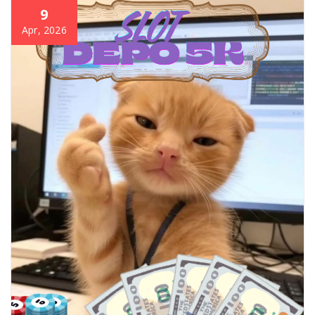
9
Apr, 2026