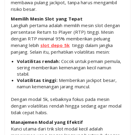
membawa pulang jackpot, tanpa harus mengambil
risiko besar.
Memilih Mesin Slot yang Tepat
Langkah pertama adalah memilih mesin slot dengan
persentase Return to Player (RTP) tinggi. Mesin
dengan RTP minimal 95% memberikan peluang
menang lebih
slot depo 5k
tinggi dalam jangka
panjang. Selain itu, perhatikan volatilitas mesin:
Volatilitas rendah:
Cocok untuk pemain pemula,
sering memberikan kemenangan kecil namun
stabil.
Volatilitas tinggi:
Memberikan jackpot besar,
namun kemenangan jarang muncul.
Dengan modal 5k, sebaiknya fokus pada mesin
dengan volatilitas rendah hingga sedang agar modal
tidak cepat habis.
Manajemen Modal yang Efektif
Kunci utama dari trik slot modal kecil adalah