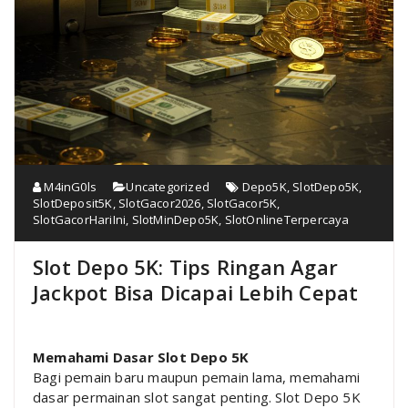
M4inG0ls
Uncategorized
Depo5K
,
SlotDepo5K
,
SlotDeposit5K
,
SlotGacor2026
,
SlotGacor5K
,
SlotGacorHariIni
,
SlotMinDepo5K
,
SlotOnlineTerpercaya
Slot Depo 5K: Tips Ringan Agar
Jackpot Bisa Dicapai Lebih Cepat
Memahami Dasar Slot Depo 5K
Bagi pemain baru maupun pemain lama, memahami
dasar permainan slot sangat penting. Slot Depo 5K