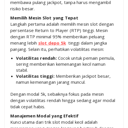
membawa pulang jackpot, tanpa harus mengambil
risiko besar.
Memilih Mesin Slot yang Tepat
Langkah pertama adalah memilih mesin slot dengan
persentase Return to Player (RTP) tinggi. Mesin
dengan RTP minimal 95% memberikan peluang
menang lebih
slot depo 5k
tinggi dalam jangka
panjang. Selain itu, perhatikan volatilitas mesin:
Volatilitas rendah:
Cocok untuk pemain pemula,
sering memberikan kemenangan kecil namun
stabil.
Volatilitas tinggi:
Memberikan jackpot besar,
namun kemenangan jarang muncul.
Dengan modal 5k, sebaiknya fokus pada mesin
dengan volatilitas rendah hingga sedang agar modal
tidak cepat habis.
Manajemen Modal yang Efektif
Kunci utama dari trik slot modal kecil adalah