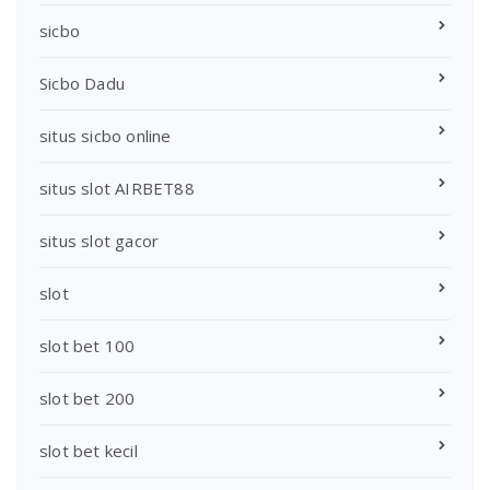
sicbo
Sicbo Dadu
situs sicbo online
situs slot AIRBET88
situs slot gacor
slot
slot bet 100
slot bet 200
slot bet kecil