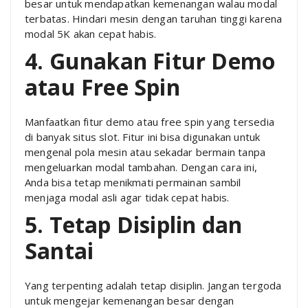
besar untuk mendapatkan kemenangan walau modal
terbatas. Hindari mesin dengan taruhan tinggi karena
modal 5K akan cepat habis.
4. Gunakan Fitur Demo
atau Free Spin
Manfaatkan fitur demo atau free spin yang tersedia
di banyak situs slot. Fitur ini bisa digunakan untuk
mengenal pola mesin atau sekadar bermain tanpa
mengeluarkan modal tambahan. Dengan cara ini,
Anda bisa tetap menikmati permainan sambil
menjaga modal asli agar tidak cepat habis.
5. Tetap Disiplin dan
Santai
Yang terpenting adalah tetap disiplin. Jangan tergoda
untuk mengejar kemenangan besar dengan