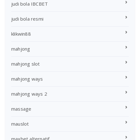
judi bola IBCBET
judi bola resmi
klikwin88
mahjong
mahjong slot
mahjong ways
mahjong ways 2
massage
mauslot
maxbet alternatif