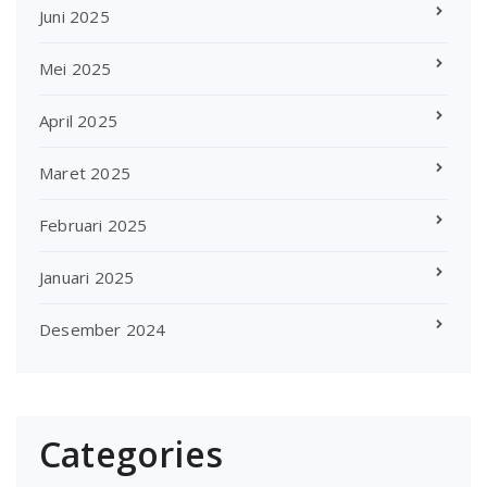
Juni 2025
Mei 2025
April 2025
Maret 2025
Februari 2025
Januari 2025
Desember 2024
Categories