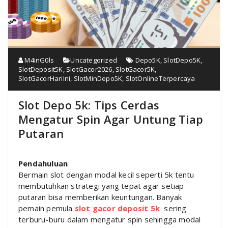
M4inG0ls
Uncategorized
Depo5K
,
SlotDepo5K
,
SlotDeposit5K
,
SlotGacor2026
,
SlotGacor5K
,
SlotGacorHariIni
,
SlotMinDepo5K
,
SlotOnlineTerpercaya
Slot Depo 5k: Tips Cerdas
Mengatur Spin Agar Untung Tiap
Putaran
Pendahuluan
Bermain slot dengan modal kecil seperti 5k tentu
membutuhkan strategi yang tepat agar setiap
putaran bisa memberikan keuntungan. Banyak
pemain pemula
slot gacor deposit 5k
sering
terburu-buru dalam mengatur spin sehingga modal