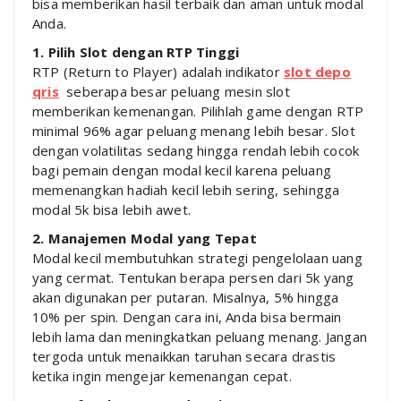
bisa memberikan hasil terbaik dan aman untuk modal
Anda.
1. Pilih Slot dengan RTP Tinggi
RTP (Return to Player) adalah indikator
slot depo
qris
seberapa besar peluang mesin slot
memberikan kemenangan. Pilihlah game dengan RTP
minimal 96% agar peluang menang lebih besar. Slot
dengan volatilitas sedang hingga rendah lebih cocok
bagi pemain dengan modal kecil karena peluang
memenangkan hadiah kecil lebih sering, sehingga
modal 5k bisa lebih awet.
2. Manajemen Modal yang Tepat
Modal kecil membutuhkan strategi pengelolaan uang
yang cermat. Tentukan berapa persen dari 5k yang
akan digunakan per putaran. Misalnya, 5% hingga
10% per spin. Dengan cara ini, Anda bisa bermain
lebih lama dan meningkatkan peluang menang. Jangan
tergoda untuk menaikkan taruhan secara drastis
ketika ingin mengejar kemenangan cepat.