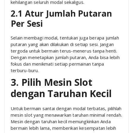
kehilangan seluruh modal sekaligus.
2.1 Atur Jumlah Putaran
Per Sesi
Selain membagi modal, tentukan juga berapa jumlah
putaran yang akan dilakukan di setiap sesi. Jangan
tergoda untuk bermain terus-menerus tanpa henti.
Dengan menetapkan jumlah putaran, Anda bisa lebih
fokus dan menikmati setiap permainan tanpa
terburu-buru.
3. Pilih Mesin Slot
dengan Taruhan Kecil
Untuk bermain santai dengan modal terbatas, pilihlah
mesin slot yang menawarkan taruhan minimal rendah.
Mesin dengan taruhan kecil memungkinkan Anda
bermain lebih lama, memberikan kesempatan lebih