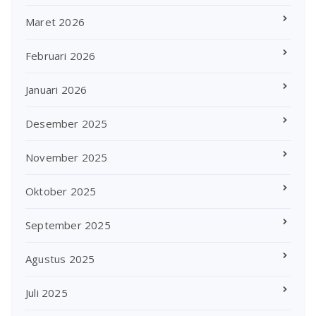
Maret 2026
Februari 2026
Januari 2026
Desember 2025
November 2025
Oktober 2025
September 2025
Agustus 2025
Juli 2025